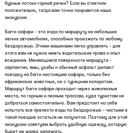
бурные потоки горной речки? Если вы ответили
положительно, тогда вам точно понравится наша
экскурсия.
Багги сафари - это езда по маршруту на небольших
легких автомобилях, способных проезжать по любому
бездорожью. Этими машинами легко управлять - для
этого вам не нужно иметь водительские права и опыт
вождения. Меняющиеся поверхности маршрута -
серпантин, ямы, ухабы и обычный асфальт делают
поездку на багги настоящим сафари, только без
африканских животных, но с турецким колоритом.
Маршрут багги сафари проходит через живописные
места, по горным и лесным трассам, куда туристам не
добраться самостоятельно. Вам предстоит на себе
испытать все прелести езды по бездорожью - чистыми в
такой поездке остаться не получится. Поэтому для этой
экскурсии советуем выбрать удобную одежду, которую
будет не жалко запачкать.