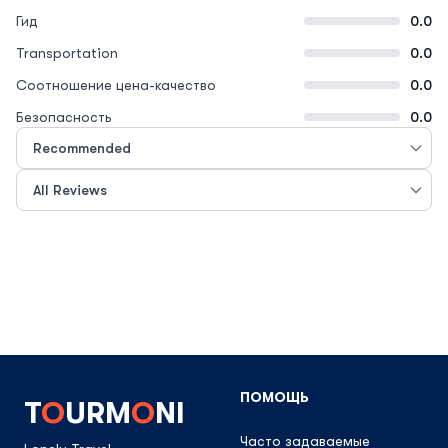
Гид
0.0
Transportation
0.0
Соотношение цена-качество
0.0
Безопасность
0.0
ПОМОЩЬ
T
O
URM
O
NI
Часто задаваемые