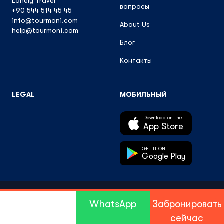
Lonely Travel
вопросы
+90 544 514 45 45
info@tourmoni.com
About Us
help@tourmoni.com
Блог
Контакты
LEGAL
МОБИЛЬНЫЙ
Download on the
App Store
GET IT ON
Google Play
© 2026 TourMoni All Rights Reserved.
WhatsApp
Забронировать
сейчас