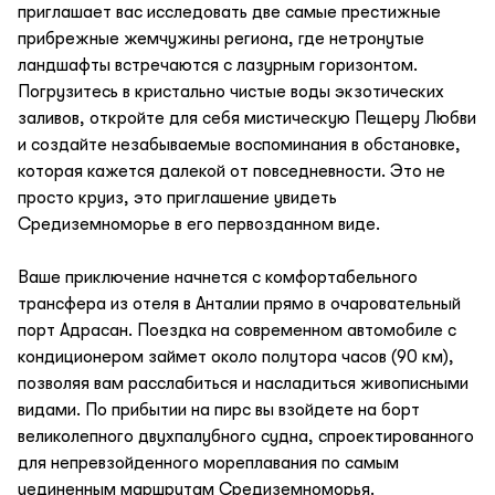
приглашает вас исследовать две самые престижные
прибрежные жемчужины региона, где нетронутые
ландшафты встречаются с лазурным горизонтом.
Погрузитесь в кристально чистые воды экзотических
заливов, откройте для себя мистическую Пещеру Любви
и создайте незабываемые воспоминания в обстановке,
которая кажется далекой от повседневности. Это не
просто круиз, это приглашение увидеть
Средиземноморье в его первозданном виде.
Ваше приключение начнется с комфортабельного
трансфера из отеля в Анталии прямо в очаровательный
порт Адрасан. Поездка на современном автомобиле с
кондиционером займет около полутора часов (90 км),
позволяя вам расслабиться и насладиться живописными
видами. По прибытии на пирс вы взойдете на борт
великолепного двухпалубного судна, спроектированного
для непревзойденного мореплавания по самым
уединенным маршрутам Средиземноморья.