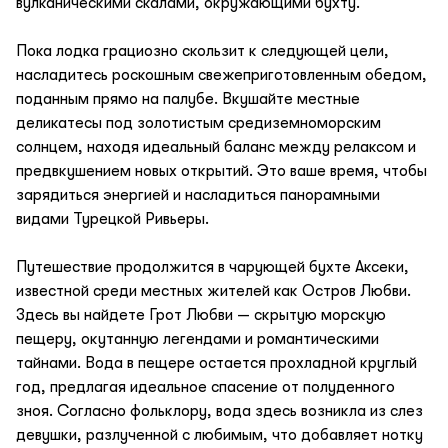
вулканическими скалами, окружающими бухту.
Пока лодка грациозно скользит к следующей цели,
насладитесь роскошным свежеприготовленным обедом,
поданным прямо на палубе. Вкушайте местные
деликатесы под золотистым средиземноморским
солнцем, находя идеальный баланс между релаксом и
предвкушением новых открытий. Это ваше время, чтобы
зарядиться энергией и насладиться панорамными
видами Турецкой Ривьеры.
Путешествие продолжится в чарующей бухте Аксеки,
известной среди местных жителей как Остров Любви.
Здесь вы найдете Грот Любви — скрытую морскую
пещеру, окутанную легендами и романтическими
тайнами. Вода в пещере остается прохладной круглый
год, предлагая идеальное спасение от полуденного
зноя. Согласно фольклору, вода здесь возникла из слез
девушки, разлученной с любимым, что добавляет нотку