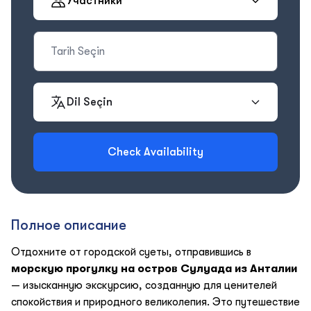
Участники
Dil Seçin
Check Availability
Полное описание
Отдохните от городской суеты, отправившись в
морскую прогулку на остров Сулуада из Анталии
— изысканную экскурсию, созданную для ценителей
спокойствия и природного великолепия. Это путешествие