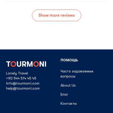
Show more reviews
ПОМОЩЬ
T
O
URM
O
NI
Часто задаваемые
Lonely Travel
вопросы
+90 544 514 45 45
info@tourmoni.com
About Us
help@tourmoni.com
Блог
Контакты