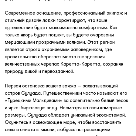
Современное оснащение, профессиональный экипаж и
стильный дизайн лодки гарантируют, что ваше
путешествие будет максимально комфортным. Как
только якорь будет поднят, вы будете очарованы
мерцающими прозрачными волнами. Этот регион
является строго охраняемым заповедником, где
правительство оберегает места гнездования
величественных черепах Каретта-Каретта, сохраняя
природу дикой и первозданной.
Первая остановка вашего вояжа — захватывающий
остров Сулуада. Путешественники часто называют его
«Турецкими Мальдивами» за ослепительно белый песок
и ярко-бирюзовую воду. Несмотря на свои камерные
размеры, Сулуада обладает уникальной экосистемой.
Окунитесь в освежающее море, чтобы восстановить
силы и очистить мысли, любуясь потрясающими