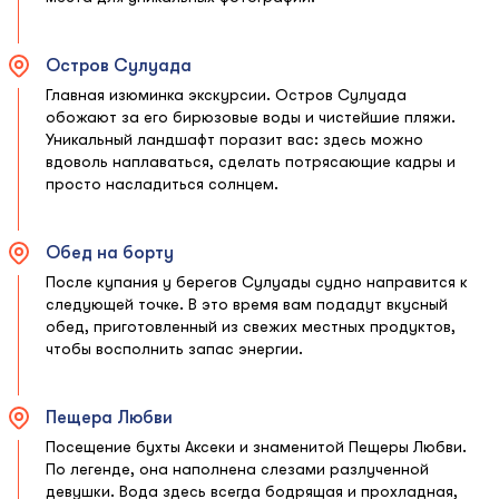
Остров Сулуада
Главная изюминка экскурсии. Остров Сулуада
обожают за его бирюзовые воды и чистейшие пляжи.
Уникальный ландшафт поразит вас: здесь можно
вдоволь наплаваться, сделать потрясающие кадры и
просто насладиться солнцем.
Обед на борту
После купания у берегов Сулуады судно направится к
следующей точке. В это время вам подадут вкусный
обед, приготовленный из свежих местных продуктов,
чтобы восполнить запас энергии.
Пещера Любви
Посещение бухты Аксеки и знаменитой Пещеры Любви.
По легенде, она наполнена слезами разлученной
девушки. Вода здесь всегда бодрящая и прохладная,