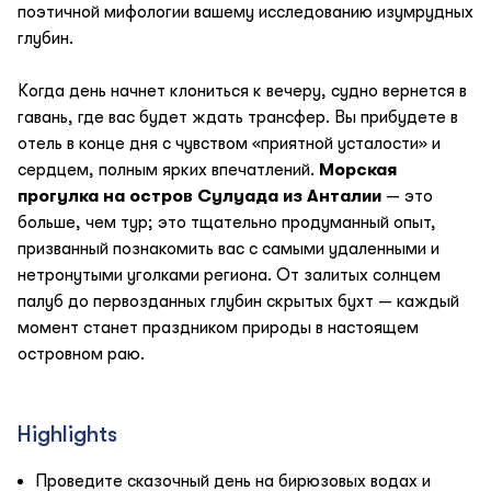
поэтичной мифологии вашему исследованию изумрудных
глубин.
Когда день начнет клониться к вечеру, судно вернется в
гавань, где вас будет ждать трансфер. Вы прибудете в
отель в конце дня с чувством «приятной усталости» и
сердцем, полным ярких впечатлений.
Морская
прогулка на остров Сулуада из Анталии
— это
больше, чем тур; это тщательно продуманный опыт,
призванный познакомить вас с самыми удаленными и
нетронутыми уголками региона. От залитых солнцем
палуб до первозданных глубин скрытых бухт — каждый
момент станет праздником природы в настоящем
островном раю.
Highlights
Проведите сказочный день на бирюзовых водах и