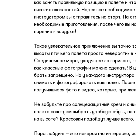
как занять правильную позицию в полете и чт
никаких сложностей. Надев все необходимое
инструктором вы отправитесь на старт. На с
необходимые приготовления, после чего вы 
парение в воздухе!
Такое увлекательное приключение вы точно з
высоты птичьего полета просто невероятные 
Средиземное море, уходящее за горизонт, го
как классные фотографии можно сделать! В ц
брать запрещено. Но у каждого инструктора
снимать и фотографировать ваш полет. После
получившиеся фото и видео, которые, при же
Не забудьте про солнцезащитный крем и очки 
полета советуем выбрать удобную обувь, плот
на высоте? Кроссовки подойдут лучше всего.
Параглайдинг – это невероятно интересно, з