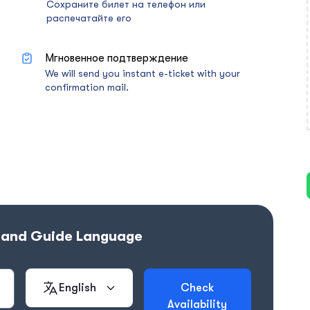
Сохраните билет на телефон или
распечатайте его
Мгновенное подтверждение
We will send you instant e-ticket with your
confirmation mail.
e and Guide Language
English
Check
Availability