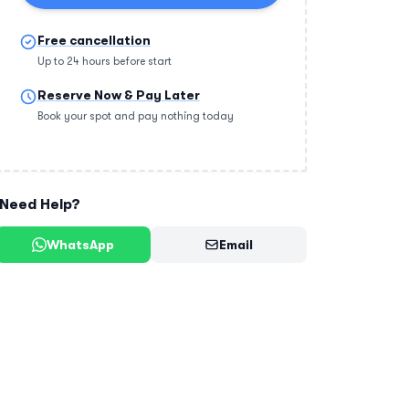
Free cancellation
Up to 24 hours before start
Reserve Now & Pay Later
Book your spot and pay nothing today
Need Help?
WhatsApp
Email