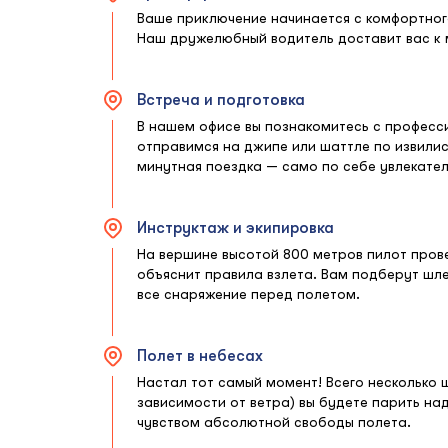
Ваше приключение начинается с комфортного
Наш дружелюбный водитель доставит вас к 
Встреча и подготовка
В нашем офисе вы познакомитесь с професс
отправимся на джипе или шаттле по извилис
минутная поездка — само по себе увлекате
Инструктаж и экипировка
На вершине высотой 800 метров пилот пров
объяснит правила взлета. Вам подберут шл
все снаряжение перед полетом.
Полет в небесах
Настал тот самый момент! Всего несколько ша
зависимости от ветра) вы будете парить н
чувством абсолютной свободы полета.