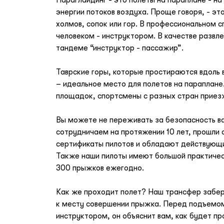
энергии потоков воздуха. Проще говоря, - эт
холмов, сопок или гор. В профессиональном 
человеком - инструктором. В качестве развл
тандеме “инструктор - пассажир”.
Таврские горы, которые простираются вдоль
– идеальное место для полетов на параплане
площадок, спортсмены с разных стран приезж
Вы можете не переживать за безопасность ва
сотрудничаем на протяжении 10 лет, прошл
сертификаты пилотов и обладают действующи
Также наши пилоты имеют большой практическ
300 прыжков ежегодно.
Как же проходит полет? Наш трансфер забере
к месту совершении прыжка. Перед подъемом
инструктором, он объяснит вам, как будет пр