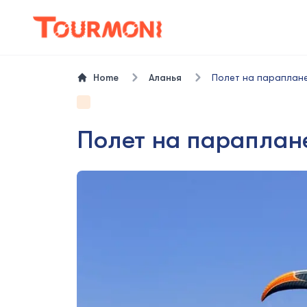
Home
Аланья
Полет на параплане
Полет на параплан