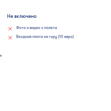
Не включено
Фото и видео с полета
Входная плата на гору (10 евро)
и