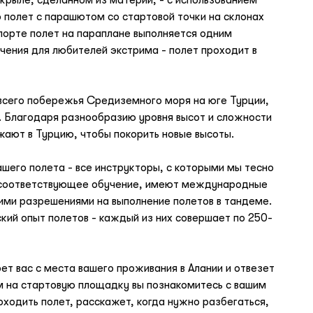
о полет с парашютом со стартовой точки на склонах
спорте полет на параплане выполняется одним
ечения для любителей экстрима - полет проходит в
 всего побережья Средиземного моря на юге Турции,
. Благодаря разнообразию уровня высот и сложности
ают в Турцию, чтобы покорить новые высоты.
шего полета - все инструкторы, с которыми мы тесно
и соответствующее обучение, имеют международные
ми разрешениями на выполнение полетов в тандеме.
ий опыт полетов - каждый из них совершает по 250-
т вас с места вашего проживания в Алании и отвезет
 на стартовую площадку вы познакомитесь с вашим
оходить полет, расскажет, когда нужно разбегаться,