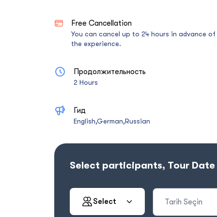
Free Cancellation
You can cancel up to 24 hours in advance of
the experience.
Продолжительность
2 Hours
Гид
English,German,Russian
Select participants, Tour Dat
Select