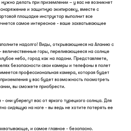
о нужно делать при приземлении – у вас не возникнет
 снаряжение и защитную экипировку, вместе с
тартовой площадке инструктор выполнит все
начнется самое интересное - ваше захватывающее
аполните надолго! Виды, открывающиеся на Аланию с
– величественные горы, переливающееся на солнце
лубое небо, город как на ладони. Представляете,
елях безопасности свои камеры и телефоны в полет
 имеется профессиональная камера, которая будет
 приземления у вас будет возможность посмотреть
лании, вы сможете приобрести.
- они уберегут вас от яркого турецкого солнца. Для
но сидящую на ноге - вы ведь не хотите потерять ее
ахватывающе, и самое главное - безопасно.