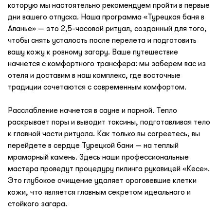
которую мы настоятельно рекомендуем пройти в первые
дни вашего отпуска. Наша программа «Турецкая баня в
Аланье» — это 2,5-часовой ритуал, созданный для того,
чтобы снять усталость после перелета и подготовить
вашу кожу к ровному загару. Ваше путешествие
начнется с комфортного трансфера: мы заберем вас из
отеля и доставим в наш комплекс, где восточные
традиции сочетаются с современным комфортом.
Расслабление начнется в сауне и парной. Тепло
раскрывает поры и выводит токсины, подготавливая тело
к главной части ритуала. Как только вы согреетесь, вы
перейдете в сердце Турецкой бани — на теплый
мраморный камень. Здесь наши профессиональные
мастера проведут процедуру пилинга рукавицей «Кесе».
Это глубокое очищение удаляет ороговевшие клетки
кожи, что является главным секретом идеального и
стойкого загара.