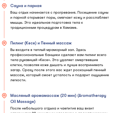
Сауна и парная
Ваш отдых начинается с прогревания. Посещение сауны
и парной открывает поры, смягчает кожу и расслабляет
мышцы. Это идеальная подготовка тела к
традиционным процедурам в Хамаме.
Пилинг (Кесе) и Пенный массаж
Вы входите в теплый мраморный зал. Здесь
профессиональные банщики сделают вам пилинг всего
тела рукавицей «Кесе». Это удаляет омертвевшие
клетки, позволяя коже дышать и лучше воспринимать
загар. Сразу после этого вас ждет роскошный пенный
массаж, который смоет усталость и подарит ощущение
легкости.
Масляный аромамассаж (20 мин) (Aromatherapy
Oil Massage)
После небольшого отдыха и чаепития ваш визит