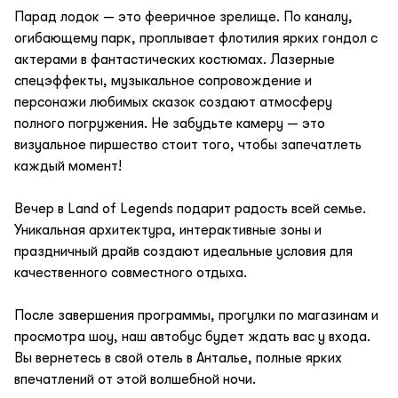
Парад лодок — это фееричное зрелище. По каналу,
огибающему парк, проплывает флотилия ярких гондол с
актерами в фантастических костюмах. Лазерные
спецэффекты, музыкальное сопровождение и
персонажи любимых сказок создают атмосферу
полного погружения. Не забудьте камеру — это
визуальное пиршество стоит того, чтобы запечатлеть
каждый момент!
Вечер в Land of Legends подарит радость всей семье.
Уникальная архитектура, интерактивные зоны и
праздничный драйв создают идеальные условия для
качественного совместного отдыха.
После завершения программы, прогулки по магазинам и
просмотра шоу, наш автобус будет ждать вас у входа.
Вы вернетесь в свой отель в Анталье, полные ярких
впечатлений от этой волшебной ночи.