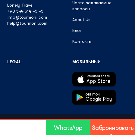
Часто задаваемые
Lonely Travel
вопросы
+90 544 514 45 45
info@tourmoni.com
About Us
help@tourmoni.com
Блог
Контакты
LEGAL
МОБИЛЬНЫЙ
Download on the
App Store
GET IT ON
Google Play
© 2026 TourMoni All Rights Reserved.
WhatsApp
Забронировать