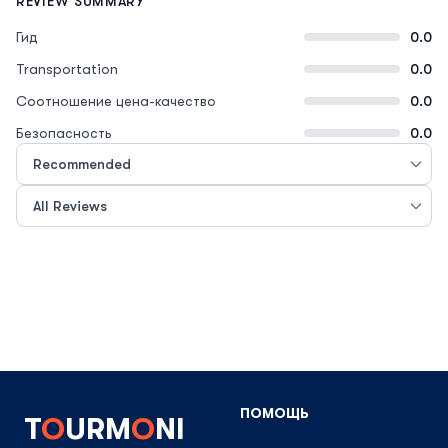
REVIEW SUMMARY
Гид
0.0
Transportation
0.0
Соотношение цена-качество
0.0
Безопасность
0.0
ПОМОЩЬ
T
O
URM
O
NI